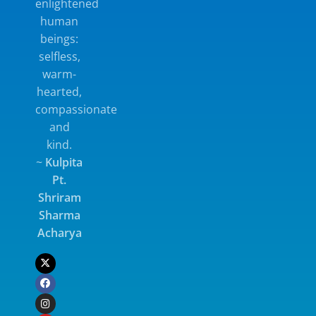
enlightened
human
beings:
selfless,
warm-
hearted,
compassionate
and
kind.
~
Kulpita
Pt.
Shriram
Sharma
Acharya