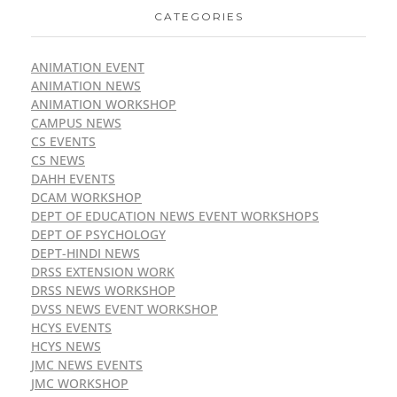
CATEGORIES
ANIMATION EVENT
ANIMATION NEWS
ANIMATION WORKSHOP
CAMPUS NEWS
CS EVENTS
CS NEWS
DAHH EVENTS
DCAM WORKSHOP
DEPT OF EDUCATION NEWS EVENT WORKSHOPS
DEPT OF PSYCHOLOGY
DEPT-HINDI NEWS
DRSS EXTENSION WORK
DRSS NEWS WORKSHOP
DVSS NEWS EVENT WORKSHOP
HCYS EVENTS
HCYS NEWS
JMC NEWS EVENTS
JMC WORKSHOP