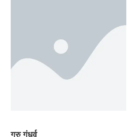
गुरु गंधर्व