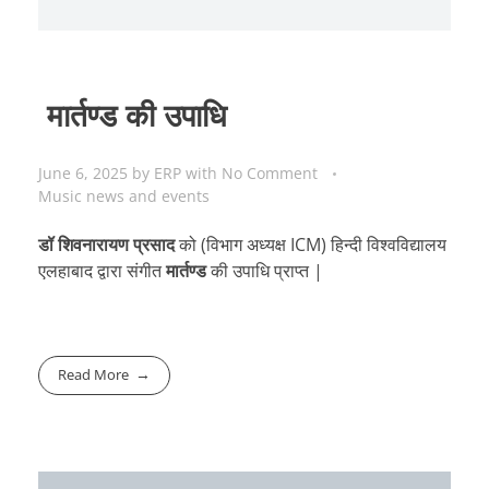
मार्तण्ड की उपाधि
June 6, 2025
by
ERP
with
No Comment
Music news and events
डॉ शिवनारायण प्रसाद
को (विभाग अध्यक्ष ICM) हिन्दी विश्वविद्यालय
एलहाबाद द्वारा संगीत
मार्तण्ड
की उपाधि प्राप्त |
Read More