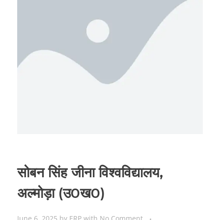
सोबन सिंह जीना विश्वविद्यालय,
अल्मोड़ा (उ0ख0)
June 6, 2025
by
ERP
with
No Comment