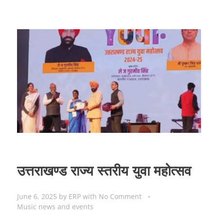
उत्तराखण्ड राज्य स्तरीय युवा महोत्सव
June 6, 2025
by
ERP
with
No Comment
Music news and events