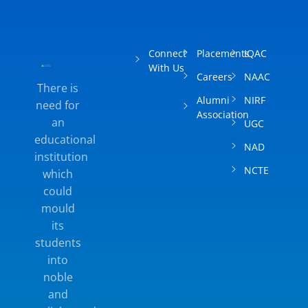
Connect
Placements
IQAC
With Us
Careers
NAAC
There is
Alumni
NIRF
need for
Association
an
UGC
educational
NAD
institution
NCTE
which
could
mould
its
students
into
noble
and